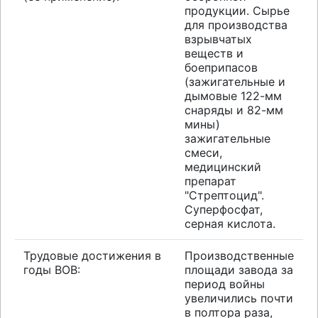
продукции. Сырье
для производства
взрывчатых
веществ и
боеприпасов
(зажигательные и
дымовые 122-мм
снаряды и 82-мм
мины)
зажигательные
смеси,
медицинский
препарат
"Стрептоцид".
Суперфосфат,
серная кислота.
Трудовые достижения в
Производственные
годы ВОВ:
площади завода за
период войны
увеличились почти
в полтора раза,