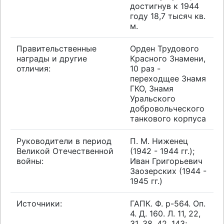
достигнув к 1944
году 18,7 тысяч кв.
м.
Правительственные
Орден Трудового
награды и другие
Красного Знамени,
отличия:
10 раз -
переходщее Знамя
ГКО, Знамя
Уральского
добровольческого
танкового корпуса
Руководители в период
П. М. Ниженец
Великой Отечественной
(1942 - 1944 гг.);
войны:
Иван Григорьевич
Заозерских (1944 -
1945 гг.)
Источники:
ГАПК. Ф. р-564. Оп.
4. Д. 160. Л. 11, 22,
31, 38, 42, 143;