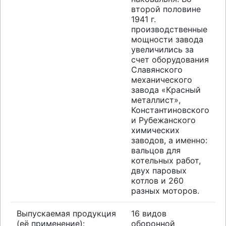
второй половине
1941 г.
производственные
мощности завода
увеличились за
счет оборудования
Славянского
механического
завода «Красный
металлист»,
Константиновского
и Рубежанского
химических
заводов, а именно:
вальцов для
котельных работ,
двух паровых
котлов и 260
разных моторов.
Выпускаемая продукция
16 видов
(её применение):
оборонной