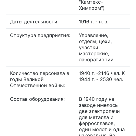
"Камтекс-
Химпром")
Даты деятельности:
1916 г. - н. в.
Структура предприятия:
Управление,
отделы, цехи,
участки,
мастерские,
лаборатиории
Количество персонала в
1940 г. -2146 чел. К
годы Великой
1944 г. - 2530 чел.
Отечественной войны:
Состав оборудования:
В 1940 году на
заводе имелось
две электропечи
для металла и
ферросплавов,
один молот и одна
наковальня. Во