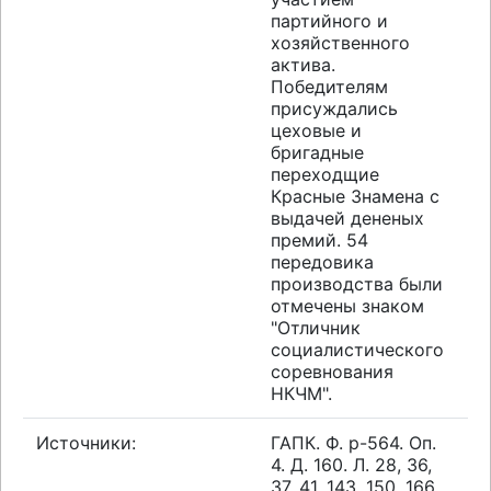
партийного и
хозяйственного
актива.
Победителям
присуждались
цеховые и
бригадные
переходщие
Красные Знамена с
выдачей дененых
премий. 54
передовика
производства были
отмечены знаком
"Отличник
социалистического
соревнования
НКЧМ".
Источники:
ГАПК. Ф. р-564. Оп.
4. Д. 160. Л. 28, 36,
37, 41, 143, 150, 166,