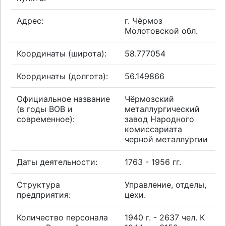
Адрес:
г. Чёрмоз
Молотовской обл.
Координаты (широта):
58.777054
Координаты (долгота):
56.149866
Официальное название
Чёрмозский
(в годы ВОВ и
металлургический
современное):
завод Народного
комиссариата
черной металлургии
Даты деятельности:
1763 - 1956 гг.
Структура
Управление, отделы,
предприятия:
цехи.
Количество персонала
1940 г. - 2637 чел. К