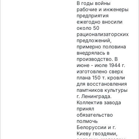
В годы войны
рабочие и инженеры
предприятия
ежегодно вносили
около 50
рационализаторских
предложений,
примерно половина
внедрялась в
производство. В
июне - июле 1944 г.
изготовлено сверх
плана 150 т. кровли
для восстановления
памтников культуры
г. Ленинграда.
Коллектив завода
принял
обязательство
полмочь
Белоруссии и г.
Киеву гвоздями,