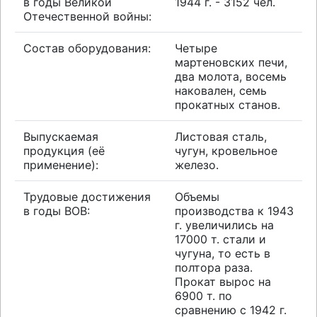
в годы Великой
1944 г. - 3152 чел.
Отечественной войны:
Состав оборудования:
Четыре
мартеновских печи,
два молота, восемь
наковален, семь
прокатных станов.
Выпускаемая
Листовая сталь,
продукция (её
чугун, кровельное
применение):
железо.
Трудовые достижения
Объемы
в годы ВОВ:
производства к 1943
г. увеличились на
17000 т. стали и
чугуна, то есть в
полтора раза.
Прокат вырос на
6900 т. по
сравнению с 1942 г.